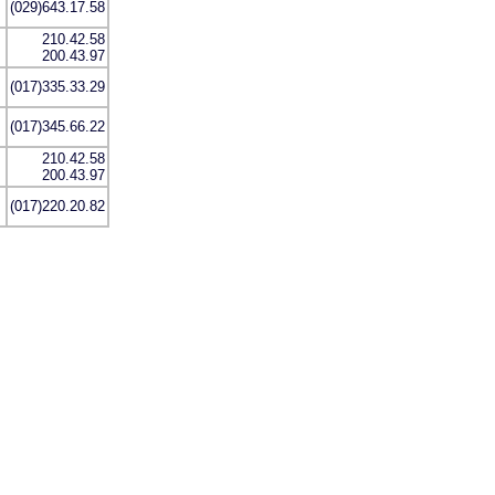
(029)643.17.58
210.42.58
200.43.97
(017)335.33.29
(017)345.66.22
210.42.58
200.43.97
(017)220.20.82