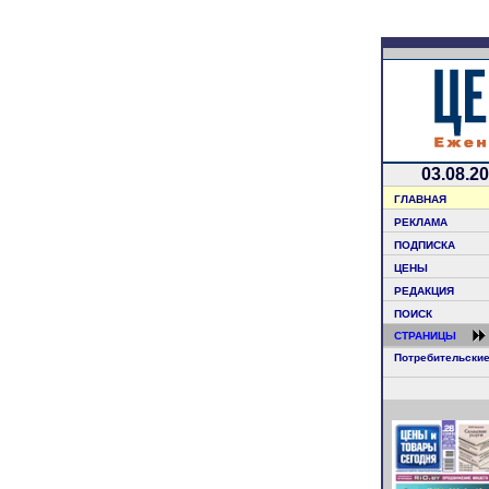
03.08.2
ГЛАВНАЯ
РЕКЛАМА
ПОДПИСКА
ЦЕНЫ
РЕДАКЦИЯ
ПОИСК
СТРАНИЦЫ
Потребительски