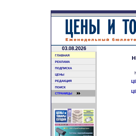
03.08.2026
ГЛАВНАЯ
Н
РЕКЛАМА
ПОДПИСКА
ЦЕНЫ
РЕДАКЦИЯ
Ц
ПОИСК
Ц
СТРАНИЦЫ