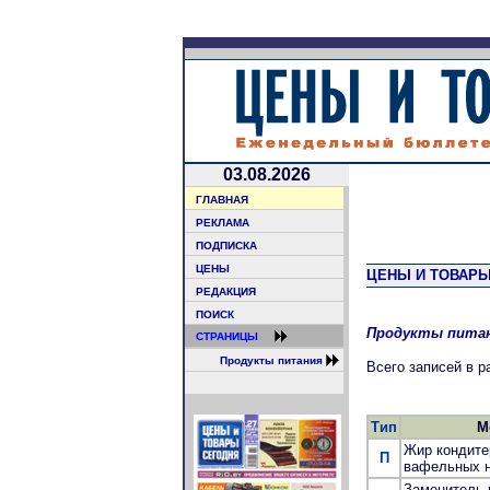
03.08.2026
ГЛАВНАЯ
РЕКЛАМА
ПОДПИСКА
ЦЕНЫ
ЦЕНЫ И ТОВАРЫ
РЕДАКЦИЯ
ПОИСК
Продукты пита
СТРАНИЦЫ
Продукты питания
Всего записей в 
Тип
М
Жир кондите
П
вафельных н
Заменитель 