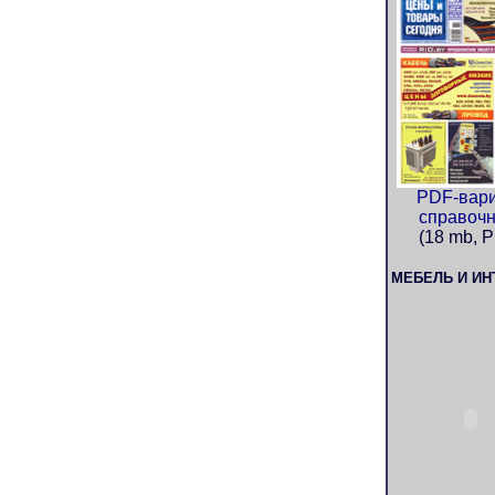
PDF-вар
справочн
(18 mb, 
МЕБЕЛЬ И ИН