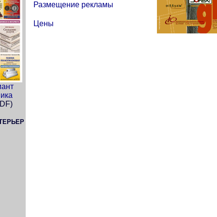
Размещение рекламы
Цены
иант
ика
PDF)
ТЕРЬЕР