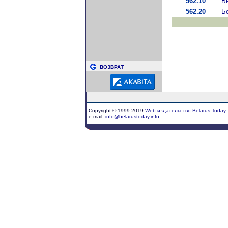
562.10
В
562.20
Б
ВОЗВРАТ
Copyright © 1999-2019
Web-издательство Belarus Today
e-mail:
info@belarustoday.info