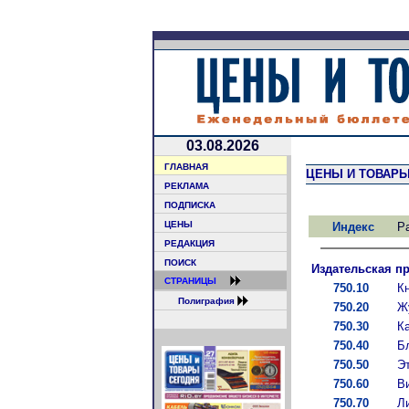
03.08.2026
ГЛАВНАЯ
ЦЕНЫ И ТОВАР
РЕКЛАМА
ПОДПИСКА
ЦЕНЫ
Индекс
Р
РЕДАКЦИЯ
ПОИСК
Издательская п
СТРАНИЦЫ
750.10
Кн
Полиграфия
750.20
Ж
750.30
К
750.40
Б
750.50
Эт
750.60
В
750.70
Л